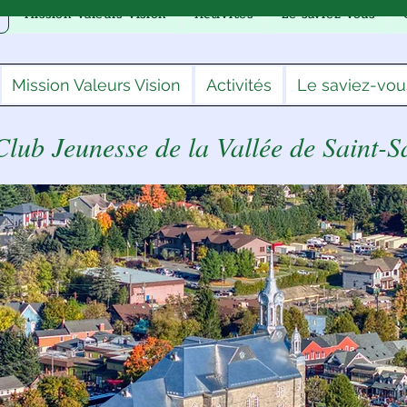
Mission Valeurs Vision
Activités
Le saviez-vous
Mission Valeurs Vision
Activités
Le saviez-vou
Club Jeunesse de la Vallée de Saint-