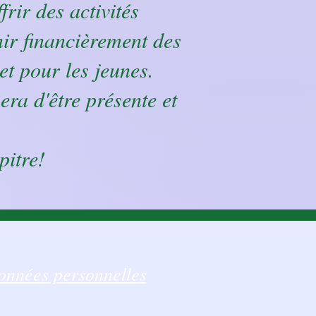
rir des activités
enir financièrement des
et pour les jeunes.
ra d'être présente et
pitre!
onnées personnelles