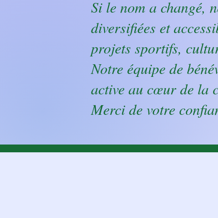
Si le nom a changé, no
diversifiées et access
projets sportifs, cul
Notre équipe de bénév
active au cœur de la
Merci de votre confia
Politique de c